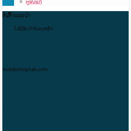
หูฟังแท้
ตะกร้าสินค้า
สินค้าแนะนำ
ไม่มีสินค้าในตะกร้า
IPHONE-IPAD มือ2
บริการซ่อมมือถือ
พาวเวอร์แบงค์
mobileshoptak.com
เกี่ยวกับเรา
แจ้งชำระเงิน
ติดต่อเรา
ข้อตกลงและเงื่อนไข