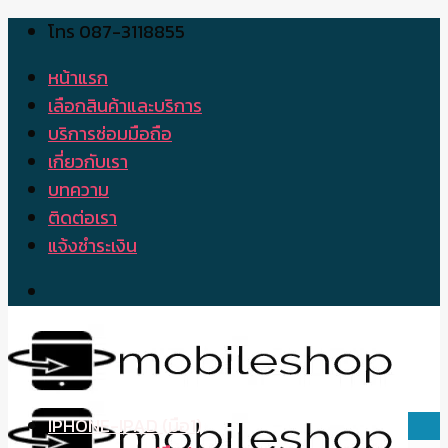
โทร 087-3118855
Skip
to
หน้าแรก
content
เลือกสินค้าและบริการ
บริการซ่อมมือถือ
เกี่ยวกับเรา
บทความ
ติดต่อเรา
แจ้งชำระเงิน
IPHONE-IPAD (มือ1)