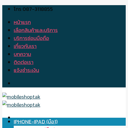
โทร 087-3118855
Skip
to
หน้าแรก
content
เลือกสินค้าและบริการ
บริการซ่อมมือถือ
เกี่ยวกับเรา
บทความ
ติดต่อเรา
แจ้งชำระเงิน
IPHONE-IPAD (มือ1)