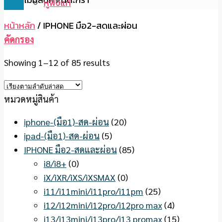
หูฟังแท้
หน้าหลัก
/
IPHONE มือ2-สดและผ่อน
คัดกรอง
Showing 1–12 of 85 results
หมวดหมู่สินค้า
iphone-(มือ1)-สด-ผ่อน
(20)
ipad-(มือ1)-สด-ผ่อน
(5)
IPHONE มือ2-สดและผ่อน
(85)
i8/i8+
(0)
iX/iXR/iXS/iXSMAX
(0)
i11/i11mini/i11pro/i11pm
(25)
i12/i12mini/i12pro/i12pro max
(4)
i13/i13mini/i13pro/i13 promax
(15)