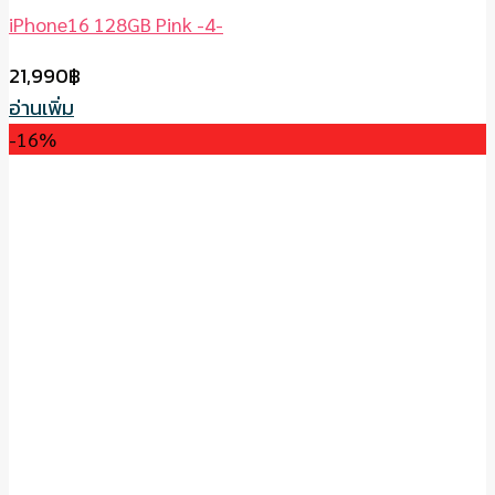
iPhone16 128GB Pink -4-
21,990
฿
อ่านเพิ่ม
-16%