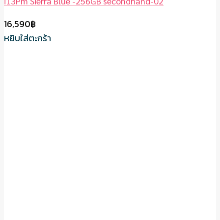
i13Pm Sierra Blue -256GB secondhand-02
16,590
฿
หยิบใส่ตะกร้า