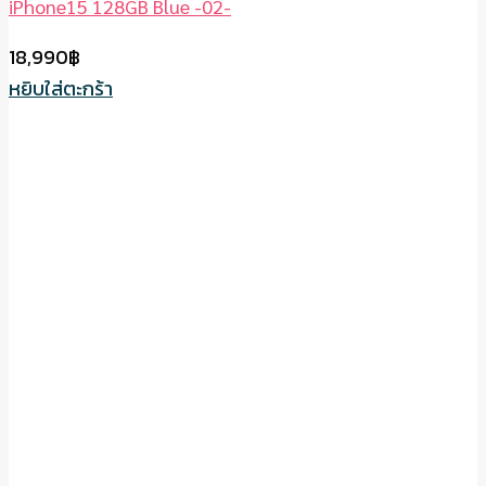
iPhone15 128GB Blue -02-
18,990
฿
หยิบใส่ตะกร้า