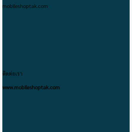
mobileshoptak.com
เกี่ยวกับเรา
แจ้งชำระเงิน
ติดต่อเรา
ข้อตกลงและเงื่อนไข
ติดต่อเรา
www.mobileshoptak.com