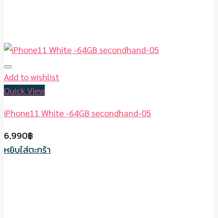
Add to wishlist
Quick View
iPhone11 White -64GB secondhand-05
6,990
฿
หยิบใส่ตะกร้า