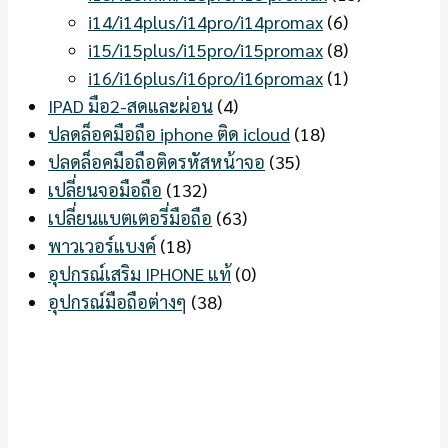
i14/i14plus/i14pro/i14promax
(6)
i15/i15plus/i15pro/i15promax
(8)
i16/i16plus/i16pro/i16promax
(1)
IPAD มือ2-สดและผ่อน
(4)
ปลดล็อคมือถือ iphone ติด icloud
(18)
ปลดล็อคมือถือติดรหัสหน้าจอ
(35)
เปลี่ยนจอมือถือ
(132)
เปลี่ยนแบตเตอรี่มือถือ
(63)
พาวเวอร์แบงค์
(18)
อุปกรณ์เสริม IPHONE แท้
(0)
อุปกรณ์มือถือต่างๆ
(38)