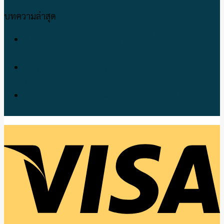
บทความล่าสุด
เปลี่ยนจอมือถือ ทำไม!!ต้องเปลี่ยนที่ร้านโมบายช้อป
ตากด้วย
พาวเวอร์แบงค์ Eloop ราคาถูก ของแท้ 100 % จะเลือก
รุ่นไหนดี ??
Power Bank Eloop ของแท้ ดูอย่างไง!! ง่ายนิดเดียวดู
แล้วจะเข้าใจ