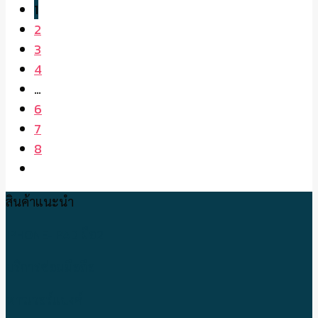
1
2
3
4
…
6
7
8
สินค้าแนะนำ
IPHONE-IPAD มือ2
บริการซ่อมมือถือ
พาวเวอร์แบงค์