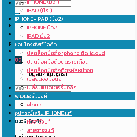
IPHONE (มือ1)
ค้นหา:
IPAD (มือ1)
IPHONE-IPAD (มือ2)
IPHONE มือ2
IPAD มือ2
ซ่อมโทรศัพท์มือถือ
ปลดล็อคมือถือ iphone ติด icloud
0
฿
ปลดล็อคมือถือติดรายเดือน
ปลดล็อคมือถือติดรหัสหน้าจอ
ไม่มีสินค้าในตะกร้า
เปลี่ยนจอมือถือ
เปลี่ยนแบตเตอรี่มือถือ
ค้นหา:
พาวเวอร์แบงค์
eloop
อุปกรณ์เสริม IPHONE แท้
ตะกร้าสินค้า
หัวชาร์จแท้
สายชาร์จแท้
ไม่มีสินค้าในตะกร้า