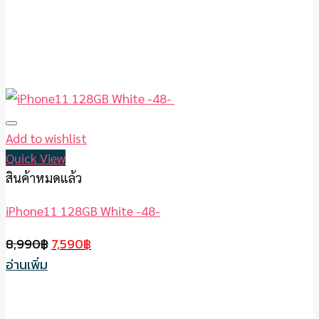
Add to wishlist
Quick View
สินค้าหมดแล้ว
iPhone11 128GB White -48-
Original
Current
8,990
฿
7,590
฿
price
price
อ่านเพิ่ม
was:
is:
8,990฿.
7,590฿.