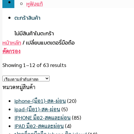
หูฟังแท้
ตะกร้าสินค้า
ไม่มีสินค้าในตะกร้า
หน้าหลัก
/
เปลี่ยนแบตเตอรี่มือถือ
คัดกรอง
Showing 1–12 of 63 results
หมวดหมู่สินค้า
iphone-(มือ1)-สด-ผ่อน
(20)
ipad-(มือ1)-สด-ผ่อน
(5)
IPHONE มือ2-สดและผ่อน
(85)
IPAD มือ2-สดและผ่อน
(4)