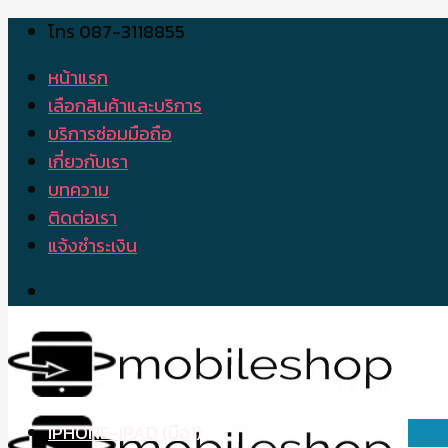
โทร 087-3118855
Skip
to
หน้าแรก
content
เลือกสินค้าและบริการ
บริการซ่อมมือถือ
เกี่ยวกับเรา
บทความ
ติดต่อเรา
แจ้งชำระเงิน
IPHONE-IPAD (มือ1)