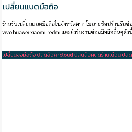
เปลี่ยนแบตมือถือ
ร้านรับเปลี่ยนแบตมือถือในจังหวัดตาก โมบายช้อปร้านรับซ่
vivo huawei xiaomi-redmi และยังรับงานซ่อมมือถืออื่นๆดังนี
เปลี่ยนจอมือถือ
ปลดล็อค icloud
ปลดล็อคติดร้านเดือน
ปลด