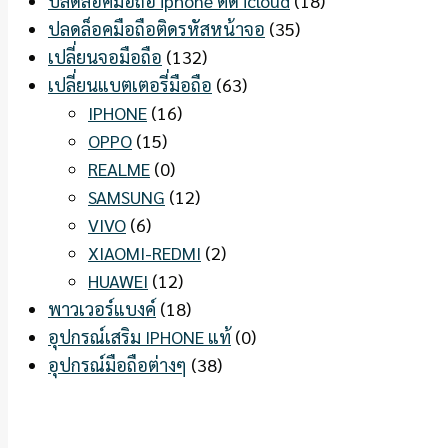
ปลดล็อคมือถือ iphone ติด icloud
(18)
ปลดล็อคมือถือติดรหัสหน้าจอ
(35)
เปลี่ยนจอมือถือ
(132)
เปลี่ยนแบตเตอรี่มือถือ
(63)
IPHONE
(16)
OPPO
(15)
REALME
(0)
SAMSUNG
(12)
VIVO
(6)
XIAOMI-REDMI
(2)
HUAWEI
(12)
พาวเวอร์แบงค์
(18)
อุปกรณ์เสริม IPHONE แท้
(0)
อุปกรณ์มือถือต่างๆ
(38)