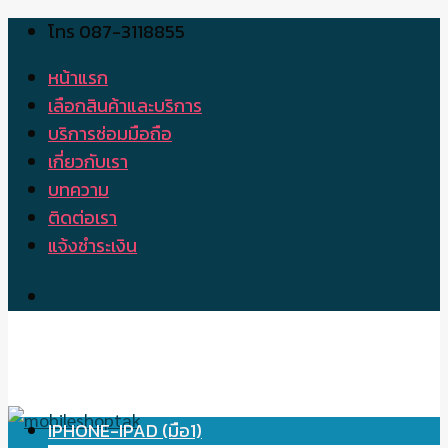
โทร 087-3118855
Skip
to
หน้าแรก
content
เลือกสินค้าและบริการ
บริการซ่อมมือถือ
เกี่ยวกับเรา
บทความ
ติดต่อเรา
แจ้งชำระเงิน
IPHONE-IPAD (มือ1)