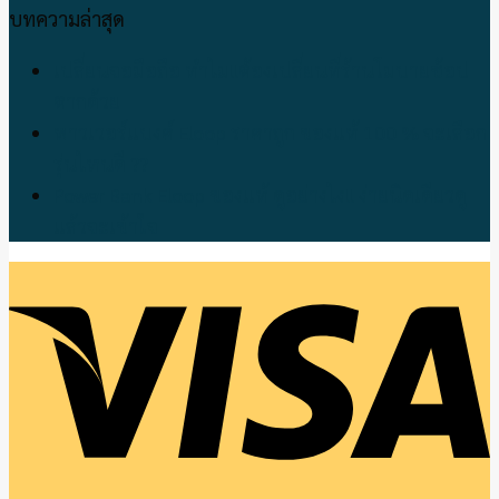
บทความล่าสุด
เปลี่ยนจอมือถือ ทำไม!!ต้องเปลี่ยนที่ร้านโมบายช้อป
ตากด้วย
พาวเวอร์แบงค์ Eloop ราคาถูก ของแท้ 100 % จะเลือก
รุ่นไหนดี ??
Power Bank Eloop ของแท้ ดูอย่างไง!! ง่ายนิดเดียวดู
แล้วจะเข้าใจ