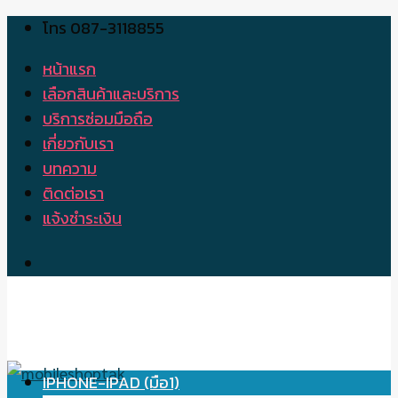
โทร 087-3118855
Skip
to
หน้าแรก
content
เลือกสินค้าและบริการ
บริการซ่อมมือถือ
เกี่ยวกับเรา
บทความ
ติดต่อเรา
แจ้งชำระเงิน
IPHONE-IPAD (มือ1)