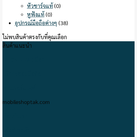
หัวชาร์จแท้
(0)
หูฟังแท้
(0)
อุปกรณ์มือถือต่างๆ
(38)
ไม่พบสินค้าตรงกับที่คุณเลือก
สินค้าแนะนำ
IPHONE-IPAD มือ2
บริการซ่อมมือถือ
พาวเวอร์แบงค์
mobileshoptak.com
เกี่ยวกับเรา
แจ้งชำระเงิน