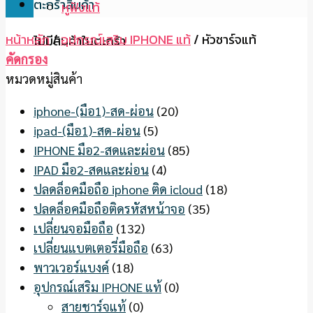
ตะกร้าสินค้า
หูฟังแท้
หน้าหลัก
/
อุปกรณ์เสริม IPHONE แท้
/
หัวชาร์จแท้
ไม่มีสินค้าในตะกร้า
คัดกรอง
หมวดหมู่สินค้า
iphone-(มือ1)-สด-ผ่อน
(20)
ipad-(มือ1)-สด-ผ่อน
(5)
IPHONE มือ2-สดและผ่อน
(85)
IPAD มือ2-สดและผ่อน
(4)
ปลดล็อคมือถือ iphone ติด icloud
(18)
ปลดล็อคมือถือติดรหัสหน้าจอ
(35)
เปลี่ยนจอมือถือ
(132)
เปลี่ยนแบตเตอรี่มือถือ
(63)
พาวเวอร์แบงค์
(18)
อุปกรณ์เสริม IPHONE แท้
(0)
สายชาร์จแท้
(0)