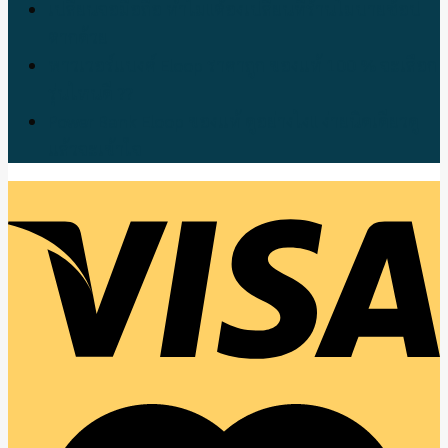
เปลี่ยนจอมือถือ ทำไม!!ต้องเปลี่ยนที่ร้านโมบายช้อป
ตากด้วย
พาวเวอร์แบงค์ Eloop ราคาถูก ของแท้ 100 % จะเลือก
รุ่นไหนดี ??
Power Bank Eloop ของแท้ ดูอย่างไง!! ง่ายนิดเดียวดู
แล้วจะเข้าใจ