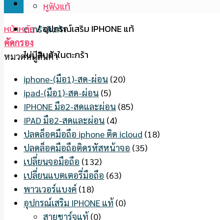
หูฟังแท้
หน้าหลัก
/
อุปกรณ์เสริม IPHONE แท้
ตะกร้าสินค้า
คัดกรอง
ไม่มีสินค้าในตะกร้า
หมวดหมู่สินค้า
iphone-(มือ1)-สด-ผ่อน
(20)
ipad-(มือ1)-สด-ผ่อน
(5)
IPHONE มือ2-สดและผ่อน
(85)
IPAD มือ2-สดและผ่อน
(4)
ปลดล็อคมือถือ iphone ติด icloud
(18)
ปลดล็อคมือถือติดรหัสหน้าจอ
(35)
เปลี่ยนจอมือถือ
(132)
เปลี่ยนแบตเตอรี่มือถือ
(63)
พาวเวอร์แบงค์
(18)
อุปกรณ์เสริม IPHONE แท้
(0)
สายชาร์จแท้
(0)