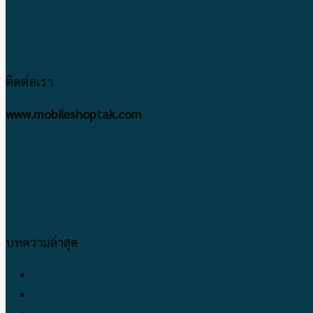
ติดต่อเรา
ข้อตกลงและเงื่อนไข
ติดต่อเรา
www.mobileshoptak.com
บทความล่าสุด
เปลี่ยนจอมือถือ ทำไม!!ต้องเปลี่ยนที่ร้านโมบายช้อปตา
พาวเวอร์แบงค์ Eloop ราคาถูก ของแท้ 100 % จะเลือกรุ