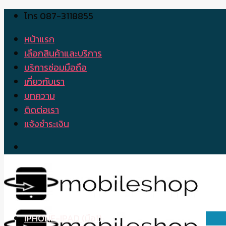
โทร 087-3118855
Skip
to
หน้าแรก
content
เลือกสินค้าและบริการ
บริการซ่อมมือถือ
เกี่ยวกับเรา
บทความ
ติดต่อเรา
แจ้งชำระเงิน
IPHONE-IPAD (มือ1)