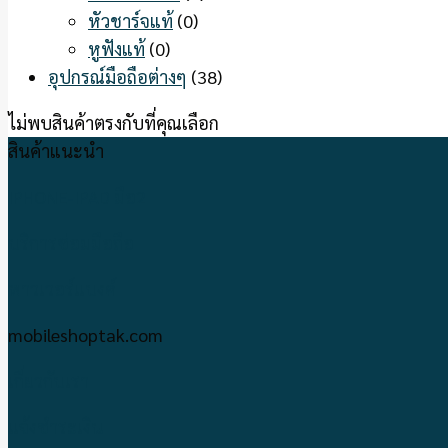
หัวชาร์จแท้
(0)
หูฟังแท้
(0)
อุปกรณ์มือถือต่างๆ
(38)
ไม่พบสินค้าตรงกับที่คุณเลือก
สินค้าแนะนำ
IPHONE-IPAD มือ2
บริการซ่อมมือถือ
พาวเวอร์แบงค์
mobileshoptak.com
เกี่ยวกับเรา
แจ้งชำระเงิน