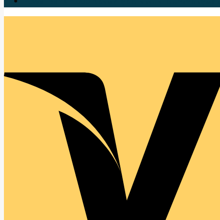
Power Bank Eloop ของแท้ ดูอย่างไง!! ง่ายนิดเดียวดูแล้