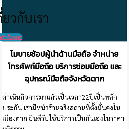
กี่ยวกับเรา
นค้าทั้งหมด
โมบายช้อปผู้นำด้านมือถือ จำหน่าย
โทรศัพท์มือถือ บริการซ่อมมือถือ และ
อุปกรณ์มือถือจังหวัดตาก
ดำเนินกิจการมาแล้วเป็นเวลา22ปีเป็นหลัก
ประกัน เรามีหน้าร้านจริงสถานที่ตั้งมั่นคงใน
เมืองตาก ยินดีรับใช้บริการเป็นกันเองในราคา
ยุติธรรม