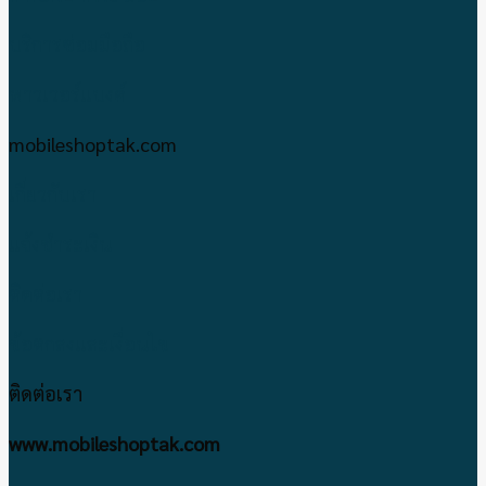
บริการซ่อมมือถือ
พาวเวอร์แบงค์
mobileshoptak.com
เกี่ยวกับเรา
แจ้งชำระเงิน
ติดต่อเรา
ข้อตกลงและเงื่อนไข
ติดต่อเรา
www.mobileshoptak.com