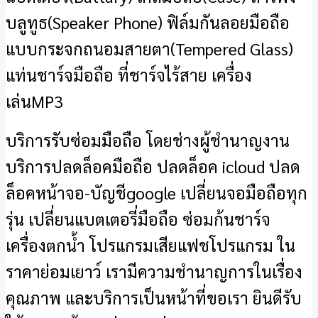
บลูทูธ(Speaker Phone) ฟิล์มกันลอยมือถือ
แบบกระจกถนอมสายตา(Tempered Glass)
แท่นชาร์จมือถือ ที่ชาร์จไร้สาย เครื่อง
เล่นMP3
บริการรับซ่อมมือถือ โดยช่างผู้ชำนาญงาน
บริการปลดล็อคมือถือ ปลดล็อค icloud ปลด
ล็อคหน้าจอ-บัญชีgoogle เปลี่ยนจอมือถือทุก
รุ่น เปลี่ยนแบตเตอรี่มือถือ ซ่อมก้นชาร์จ
เครื่องตกน้ำ โปรแกรมเสียแฟชโปรแกรม ใน
ราคาย่อมเยาว์ เรามีความชำนาญการในเรื่อง
คุณภาพ และบริการเป็นหน้าที่ขอเรา ยินดีรับ