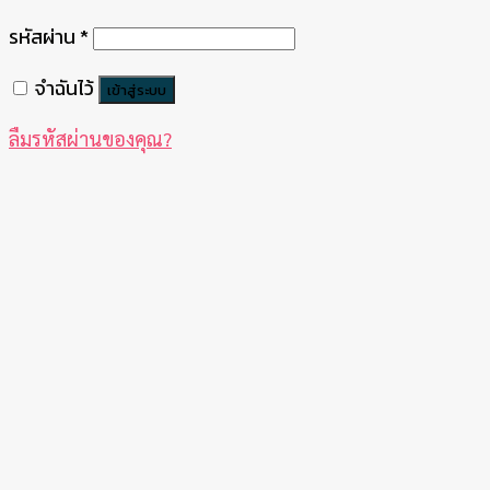
รหัสผ่าน
*
จำฉันไว้
เข้าสู่ระบบ
ลืมรหัสผ่านของคุณ?