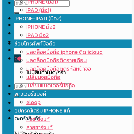
IPHONE (มือ1)
ค้นหา:
IPAD (มือ1)
IPHONE-IPAD (มือ2)
IPHONE มือ2
IPAD มือ2
ซ่อมโทรศัพท์มือถือ
ปลดล็อคมือถือ iphone ติด icloud
0
฿
ปลดล็อคมือถือติดรายเดือน
ปลดล็อคมือถือติดรหัสหน้าจอ
ไม่มีสินค้าในตะกร้า
เปลี่ยนจอมือถือ
เปลี่ยนแบตเตอรี่มือถือ
ค้นหา:
พาวเวอร์แบงค์
eloop
อุปกรณ์เสริม IPHONE แท้
ตะกร้าสินค้า
หัวชาร์จแท้
สายชาร์จแท้
ไม่มีสินค้าในตะกร้า