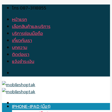
โทร 087-3118855
Skip
to
หน้าแรก
content
เลือกสินค้าและบริการ
บริการซ่อมมือถือ
เกี่ยวกับเรา
บทความ
ติดต่อเรา
แจ้งชำระเงิน
IPHONE-IPAD (มือ1)