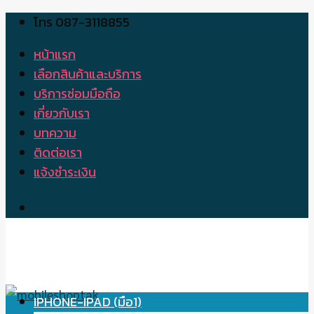
โทร 087-3118855
Skip
to
หน้าแรก
content
เลือกสินค้าและบริการ
บริการซ่อมมือถือ
เกี่ยวกับเรา
บทความ
ติดต่อเรา
แจ้งชำระเงิน
IPHONE-IPAD (มือ1)