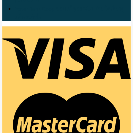
รุ่นไหนดี ??
Power Bank Eloop ของแท้ ดูอย่างไง!! ง่ายนิดเดียวดู
แล้วจะเข้าใจ