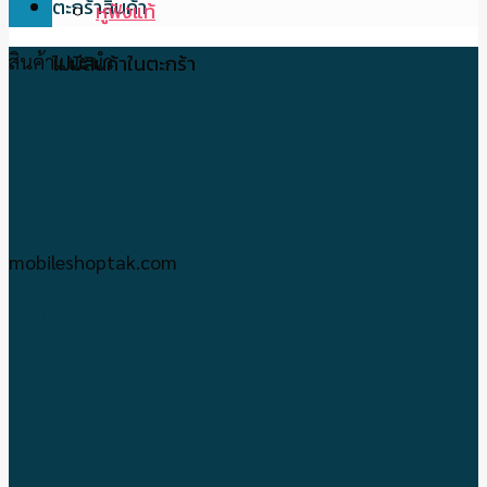
ตะกร้าสินค้า
หูฟังแท้
ไม่มีสินค้าในตะกร้า
สินค้าแนะนำ
IPHONE-IPAD มือ2
บริการซ่อมมือถือ
พาวเวอร์แบงค์
mobileshoptak.com
เกี่ยวกับเรา
แจ้งชำระเงิน
ติดต่อเรา
ข้อตกลงและเงื่อนไข