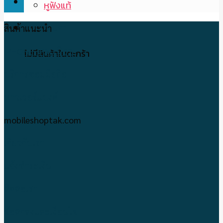
หูฟังแท้
ตะกร้าสินค้า
สินค้าแนะนำ
IPHONE-IPAD มือ2
ไม่มีสินค้าในตะกร้า
บริการซ่อมมือถือ
พาวเวอร์แบงค์
mobileshoptak.com
เกี่ยวกับเรา
แจ้งชำระเงิน
ติดต่อเรา
ข้อตกลงและเงื่อนไข