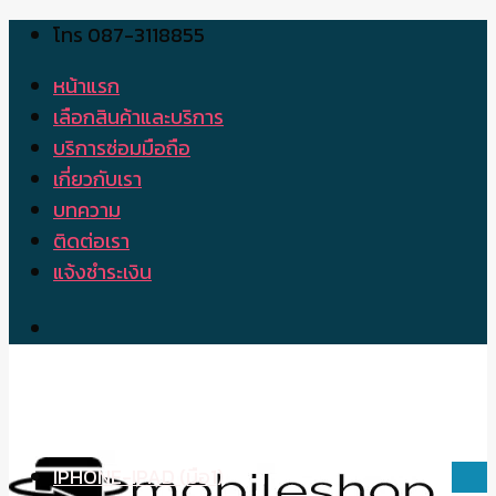
โทร 087-3118855
Skip
to
หน้าแรก
content
เลือกสินค้าและบริการ
บริการซ่อมมือถือ
เกี่ยวกับเรา
บทความ
ติดต่อเรา
แจ้งชำระเงิน
IPHONE-IPAD (มือ1)