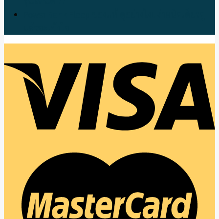
รุ่นไหนดี ??
Power Bank Eloop ของแท้ ดูอย่างไง!! ง่ายนิดเดียวดู
แล้วจะเข้าใจ