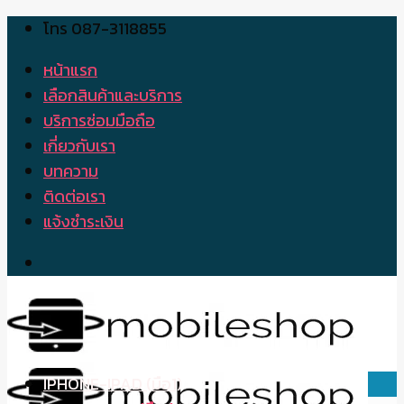
โทร 087-3118855
Skip
to
หน้าแรก
content
เลือกสินค้าและบริการ
บริการซ่อมมือถือ
เกี่ยวกับเรา
บทความ
ติดต่อเรา
แจ้งชำระเงิน
IPHONE-IPAD (มือ1)