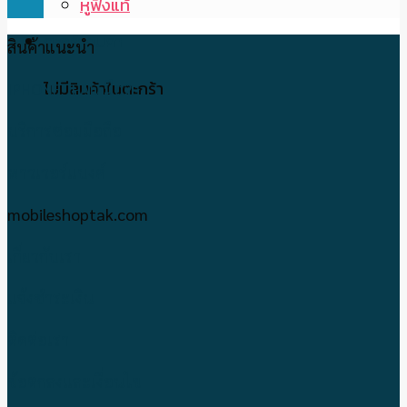
หูฟังแท้
ตะกร้าสินค้า
สินค้าแนะนำ
ไม่มีสินค้าในตะกร้า
IPHONE-IPAD มือ2
บริการซ่อมมือถือ
พาวเวอร์แบงค์
mobileshoptak.com
เกี่ยวกับเรา
แจ้งชำระเงิน
ติดต่อเรา
ข้อตกลงและเงื่อนไข