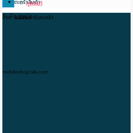
ตะกร้าสินค้า
หูฟังแท้
ไม่มีสินค้าในตะกร้า
สินค้าแนะนำ
IPHONE-IPAD มือ2
บริการซ่อมมือถือ
พาวเวอร์แบงค์
mobileshoptak.com
เกี่ยวกับเรา
แจ้งชำระเงิน
ติดต่อเรา
ข้อตกลงและเงื่อนไข