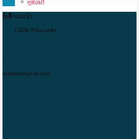
หูฟังแท้
ตะกร้าสินค้า
สินค้าแนะนำ
ไม่มีสินค้าในตะกร้า
IPHONE-IPAD มือ2
บริการซ่อมมือถือ
พาวเวอร์แบงค์
mobileshoptak.com
เกี่ยวกับเรา
แจ้งชำระเงิน
ติดต่อเรา
ข้อตกลงและเงื่อนไข