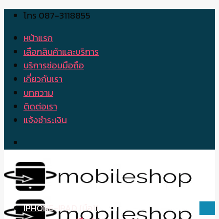
โทร 087-3118855
Skip
to
หน้าแรก
content
เลือกสินค้าและบริการ
บริการซ่อมมือถือ
เกี่ยวกับเรา
บทความ
ติดต่อเรา
แจ้งชำระเงิน
IPHONE-IPAD (มือ1)