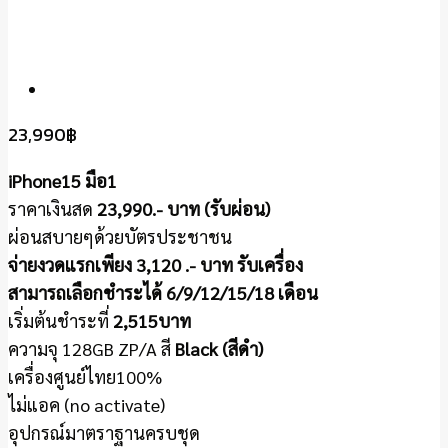
23,990
฿
iPhone15 มือ1
ราคาเงินสด
23,990
.- บาท
(รับผ่อน)
ผ่อนสบายๆด้วยบัตรประชาชน
จ่ายงวดแรกเพียง
3,120
.- บาท
รับเครื่อง
สามารถเลือกชำระได้ 6/9/12/15/18 เดือน
​เริ่มต้น​ชำระที่
2,515
บาท
ความจุ 128GB ZP/A สี
Black (สีดำ)
เครื่องศูนย์ไทย100%
ไม่แอค (no activate)
อุปกรณ์มาตราฐานครบชุด