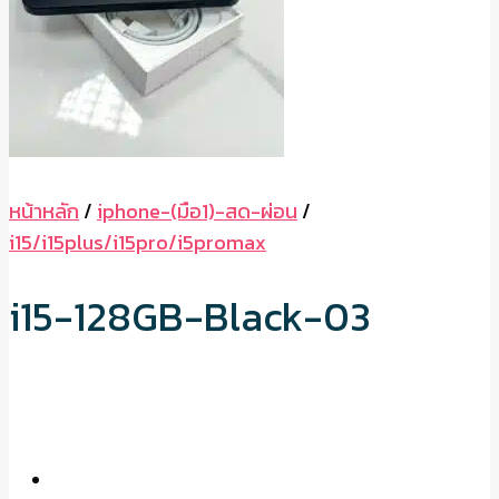
หน้าหลัก
/
iphone-(มือ1)-สด-ผ่อน
/
i15/i15plus/i15pro/i5promax
i15-128GB-Black-03