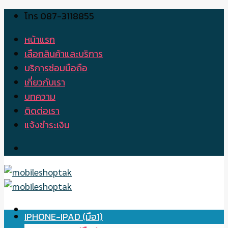
โทร 087-3118855
Skip
to
หน้าแรก
content
เลือกสินค้าและบริการ
บริการซ่อมมือถือ
เกี่ยวกับเรา
บทความ
ติดต่อเรา
แจ้งชำระเงิน
IPHONE-IPAD (มือ1)