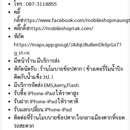
โทร : 087-3118855
คลิ๊
กลิ้งhttps://www.facebook.com/mobileshopmaung
คลิ๊กลิ้งhttps://mobileshoptak.com/
พิกัด
https://maps.app.goo.gl/JAdqU8uBenDk6pGx7?
g_st=ic
มีหน้าร้าน มีบริการส่ง
พิกัดนัดรับ : ร้านโมบายช้อปตาก ( ข้างเคอรี่ริมน้ำปิง
ติดกับน้ำแข็ง 3ป. )
มีบริการจัดส่ง EMS,kerry,Flash
รับซื้อ iPhone-iPad ให้ราคาสูง
รับฝาก iPhone-iPad ให้ราคาดี
รับแลกเปลี่ยน iPhone-iPad
ติดต่อที่ร้านโมบบายช้อปตาก ใจกลางเมืองตากที่จอด
รถสะดวก