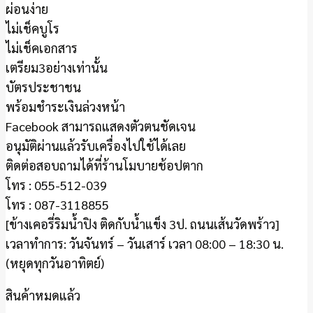
ผ่อนง่าย
ไม่เช็คบูโร
ไม่เช็คเอกสาร
เตรียม3อย่างเท่านั้น
บัตรประชาชน
พร้อมชำระเงินล่วงหน้า
Facebook สามารถแสดงตัวตนชัดเจน
อนุมัติผ่านแล้วรับเครื่องไปใช้ได้เลย
ติดต่อสอบถามได้ที่ร้านโมบายช้อปตาก
โทร : 055-512-039
โทร : 087-3118855
[ข้างเคอรี่ริมน้ำปิง ติดกับน้ำแข็ง 3ป. ถนนเส้นวัดพร้าว]
เวลาทำการ: วันจันทร์ – วันเสาร์ เวลา 08:00 – 18:30 น.
(หยุดทุกวันอาทิตย์)
สินค้าหมดแล้ว