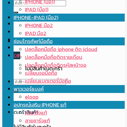
IPHONE (มือ1)
ค้นหา:
IPAD (มือ1)
IPHONE-IPAD (มือ2)
IPHONE มือ2
IPAD มือ2
ซ่อมโทรศัพท์มือถือ
ปลดล็อคมือถือ iphone ติด icloud
0
฿
ปลดล็อคมือถือติดรายเดือน
ปลดล็อคมือถือติดรหัสหน้าจอ
ไม่มีสินค้าในตะกร้า
เปลี่ยนจอมือถือ
เปลี่ยนแบตเตอรี่มือถือ
ค้นหา:
พาวเวอร์แบงค์
eloop
อุปกรณ์เสริม IPHONE แท้
ตะกร้าสินค้า
หัวชาร์จแท้
สายชาร์จแท้
ไม่มีสินค้าในตะกร้า