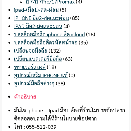
i17/i17Pro/17Promax
(4)
ipad-(มือ1)-สด-ผ่อน
(5)
IPHONE มือ2-สดและผ่อน
(85)
IPAD มือ2-สดและผ่อน
(4)
ปลดล็อคมือถือ iphone ติด icloud
(18)
ปลดล็อคมือถือติดรหัสหน้าจอ
(35)
เปลี่ยนจอมือถือ
(132)
เปลี่ยนแบตเตอรี่มือถือ
(63)
พาวเวอร์แบงค์
(18)
อุปกรณ์เสริม IPHONE แท้
(0)
อุปกรณ์มือถือต่างๆ
(38)
คำอธิบาย
มั่นใจ Iphone – Ipad มือ1 ต้องที่ร้านโมบายช้อปตาก
ติดต่อสอบถามได้ที่ร้านโมบายช้อปตาก
โทร : 055-512-039