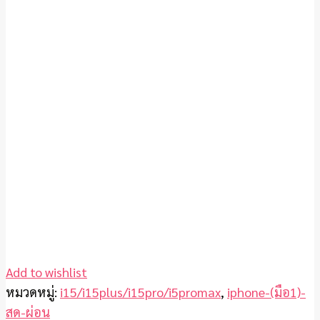
Add to wishlist
หมวดหมู่:
i15/i15plus/i15pro/i5promax
,
iphone-(มือ1)-
สด-ผ่อน