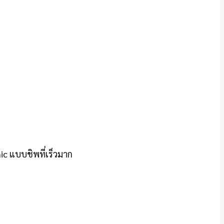
c แบบชิพที่เร็วมาก