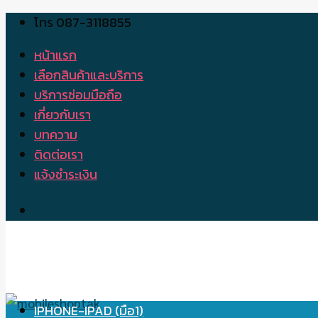
โทร 087-3118855
Skip
to
หน้าแรก
content
เลือกสินค้าและบริการ
บริการซ่อมมือถือ
เกี่ยวกับเรา
บทความ
ติดต่อเรา
แจ้งชำระเงิน
IPHONE-IPAD (มือ1)