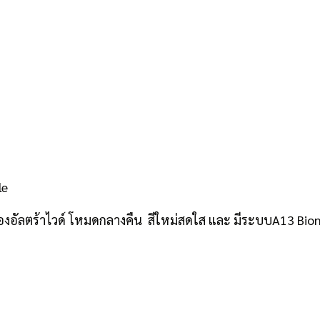
le
งอัลตร้าไวด์ โหมดกลางคืน สีใหม่สดใส และ มีระบบA13 Bioni