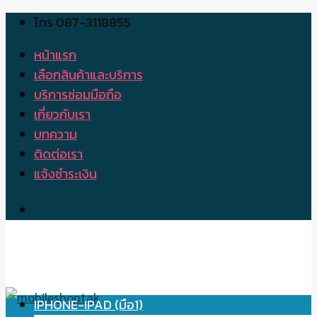
โทร 087-3118855
Skip
to
หน้าแรก
content
เลือกสินค้าและบริการ
บริการซ่อมมือถือ
เกี่ยวกับเรา
บทความ
ติดต่อเรา
แจ้งชำระเงิน
IPHONE-IPAD (มือ1)