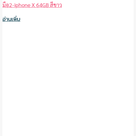
มือ2-iphone X 64GB สีขาว
อ่านเพิ่ม