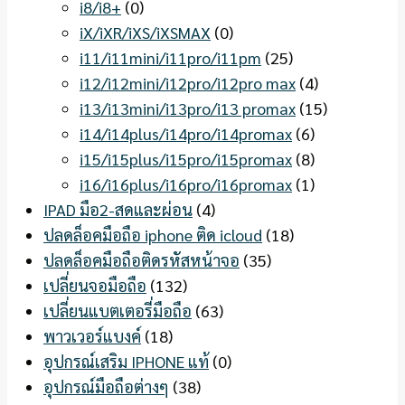
i8/i8+
(0)
iX/iXR/iXS/iXSMAX
(0)
i11/i11mini/i11pro/i11pm
(25)
i12/i12mini/i12pro/i12pro max
(4)
i13/i13mini/i13pro/i13 promax
(15)
i14/i14plus/i14pro/i14promax
(6)
i15/i15plus/i15pro/i15promax
(8)
i16/i16plus/i16pro/i16promax
(1)
IPAD มือ2-สดและผ่อน
(4)
ปลดล็อคมือถือ iphone ติด icloud
(18)
ปลดล็อคมือถือติดรหัสหน้าจอ
(35)
เปลี่ยนจอมือถือ
(132)
เปลี่ยนแบตเตอรี่มือถือ
(63)
พาวเวอร์แบงค์
(18)
อุปกรณ์เสริม IPHONE แท้
(0)
อุปกรณ์มือถือต่างๆ
(38)