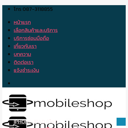
โทร 087-3118855
Skip
to
หน้าแรก
content
เลือกสินค้าและบริการ
บริการซ่อมมือถือ
เกี่ยวกับเรา
บทความ
ติดต่อเรา
แจ้งชำระเงิน
IPHONE-IPAD (มือ1)