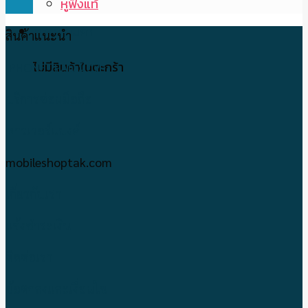
หูฟังแท้
ตะกร้าสินค้า
สินค้าแนะนำ
ไม่มีสินค้าในตะกร้า
IPHONE-IPAD มือ2
บริการซ่อมมือถือ
พาวเวอร์แบงค์
mobileshoptak.com
เกี่ยวกับเรา
แจ้งชำระเงิน
ติดต่อเรา
ข้อตกลงและเงื่อนไข