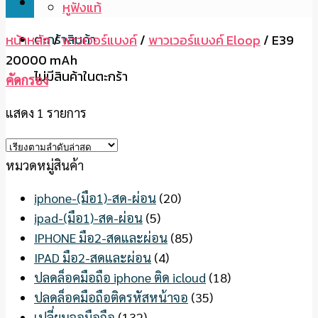
หูฟังแท้
ตะกร้าสินค้า
หน้าหลัก
/
พาวเวอร์แบงค์
/
พาวเวอร์แบงค์ Eloop
/
E39
20000 mAh
ไม่มีสินค้าในตะกร้า
คัดกรอง
แสดง 1 รายการ
หมวดหมู่สินค้า
iphone-(มือ1)-สด-ผ่อน
(20)
ipad-(มือ1)-สด-ผ่อน
(5)
IPHONE มือ2-สดและผ่อน
(85)
IPAD มือ2-สดและผ่อน
(4)
ปลดล็อคมือถือ iphone ติด icloud
(18)
ปลดล็อคมือถือติดรหัสหน้าจอ
(35)
เปลี่ยนจอมือถือ
(132)