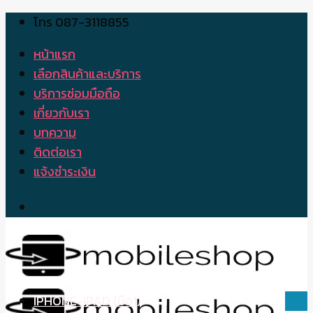
โทร 087-3118855
Skip
to
หน้าแรก
content
เลือกสินค้าและบริการ
บริการซ่อมมือถือ
เกี่ยวกับเรา
บทความ
ติดต่อเรา
แจ้งชำระเงิน
IPHONE-IPAD (มือ1)