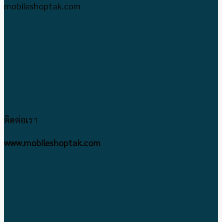
mobileshoptak.com
เกี่ยวกับเรา
แจ้งชำระเงิน
ติดต่อเรา
ข้อตกลงและเงื่อนไข
ติดต่อเรา
www.mobileshoptak.com