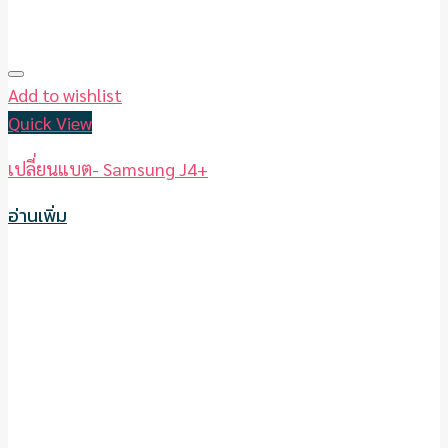
Add to wishlist
Quick View
เปลี่ยนแบต- Samsung J4+
อ่านเพิ่ม