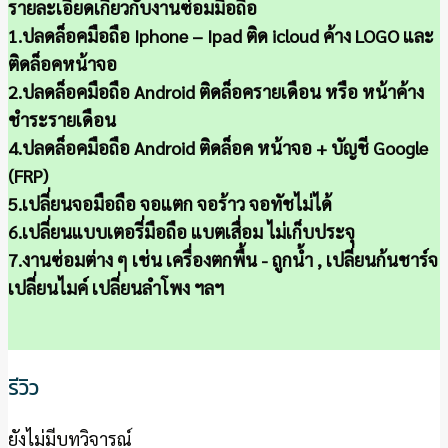
รายละเอียดเกี่ยวกับงานซ่อมมือถือ
1.ปลดล็อคมือถือ Iphone – Ipad ติด icloud ค้าง LOGO และ
ติดล็อคหน้าจอ
2.ปลดล็อคมือถือ Android ติดล็อครายเดือน หรือ หน้าค้าง
ชำระรายเดือน
4.ปลดล็อคมือถือ Android ติดล็อค หน้าจอ + บัญชี Google
(FRP)
5.เปลี่ยนจอมือถือ จอแตก จอร้าว จอทัชไม่ได้
6.เปลี่ยนแบบเตอรี่มือถือ แบตเสื่อม ไม่เก็บประจุ
7.งานซ่อมต่าง ๆ เช่น เครื่องตกพื้น - ถูกน้ำ , เปลี่ยนก้นชาร์จ
เปลี่ยนไมค์ เปลี่ยนลำโพง ฯลฯ
รีวิว
ยังไม่มีบทวิจารณ์