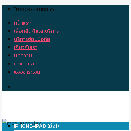
โทร 087-3118855
Skip
to
หน้าแรก
content
เลือกสินค้าและบริการ
บริการซ่อมมือถือ
เกี่ยวกับเรา
บทความ
ติดต่อเรา
แจ้งชำระเงิน
IPHONE-IPAD (มือ1)