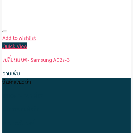
Add to wishlist
Quick View
เปลี่ยนแบต- Samsung A02s-3
อ่านเพิ่ม
สินค้าแนะนำ
IPHONE-IPAD มือ2
บริการซ่อมมือถือ
พาวเวอร์แบงค์