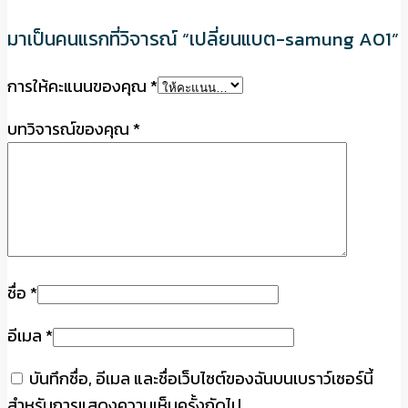
มาเป็นคนแรกที่วิจารณ์ “เปลี่ยนแบต-samung A01”
การให้คะแนนของคุณ
*
บทวิจารณ์ของคุณ
*
ชื่อ
*
อีเมล
*
บันทึกชื่อ, อีเมล และชื่อเว็บไซต์ของฉันบนเบราว์เซอร์นี้
สำหรับการแสดงความเห็นครั้งถัดไป