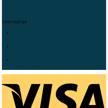
บทความล่าสุด
เปลี่ยนจอมือถือ ทำไม!!ต้องเปลี่ยนที่ร้านโมบายช้อป
ตากด้วย
พาวเวอร์แบงค์ Eloop ราคาถูก ของแท้ 100 % จะเลือก
รุ่นไหนดี ??
Power Bank Eloop ของแท้ ดูอย่างไง!! ง่ายนิดเดียวดู
แล้วจะเข้าใจ