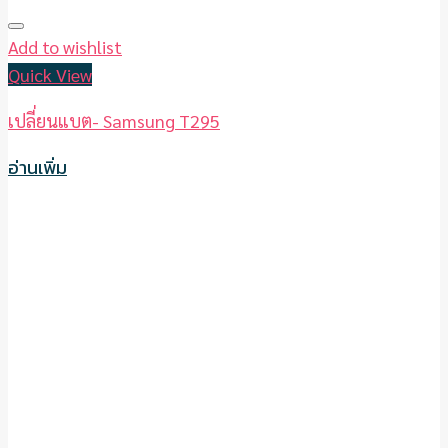
Add to wishlist
Quick View
เปลี่ยนแบต- Samsung T295
อ่านเพิ่ม