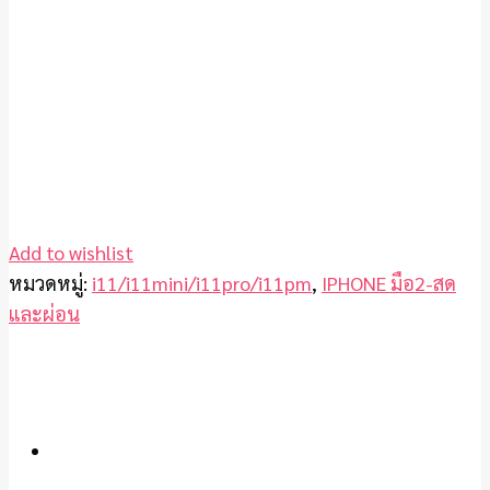
Add to wishlist
หมวดหมู่:
i11/i11mini/i11pro/i11pm
,
IPHONE มือ2-สด
และผ่อน