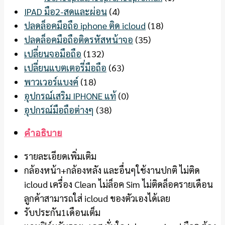
IPAD มือ2-สดและผ่อน
(4)
ปลดล็อคมือถือ iphone ติด icloud
(18)
ปลดล็อคมือถือติดรหัสหน้าจอ
(35)
เปลี่ยนจอมือถือ
(132)
เปลี่ยนแบตเตอรี่มือถือ
(63)
พาวเวอร์แบงค์
(18)
อุปกรณ์เสริม IPHONE แท้
(0)
อุปกรณ์มือถือต่างๆ
(38)
คำอธิบาย
รายละเอียดเพิ่มเติม
กล้องหน้า+กล้องหลัง และอื่นๆใช้งานปกติ ไม่ติด
icloud เครื่อง Clean ไม่ล็อค Sim ไม่ติดล็อครายเดือน
ลูกค้าสามารถใส่ icloud ของตัวเองได้เลย
รับประกัน1เดือนเต็ม