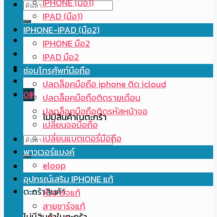
IPHONE (มือ1)
ค้นหา:
IPAD (มือ1)
IPHONE-IPAD (มือ2)
IPHONE มือ2
IPAD มือ2
ซ่อมโทรศัพท์มือถือ
ปลดล็อคมือถือ iphone ติด icloud
0
฿
ปลดล็อคมือถือติดรายเดือน
ปลดล็อคมือถือติดรหัสหน้าจอ
ไม่มีสินค้าในตะกร้า
เปลี่ยนจอมือถือ
เปลี่ยนแบตเตอรี่มือถือ
ค้นหา:
พาวเวอร์แบงค์
eloop
อุปกรณ์เสริม IPHONE แท้
ตะกร้าสินค้า
หัวชาร์จแท้
สายชาร์จแท้
ไม่มีสินค้าในตะกร้า