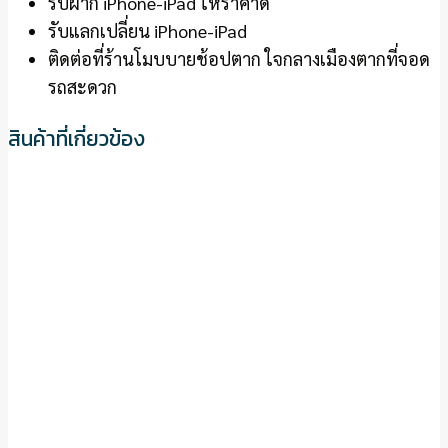
รับฝาก iPhone-iPad ให้ราคาดี
รับแลกเปลี่ยน iPhone-iPad
ติดต่อที่ร้านโมบบายช้อปตาก ใจกลางเมืองตากที่จอด
รถสะดวก
สินค้าที่เกี่ยวข้อง