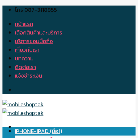
โทร 087-3118855
Skip
to
หน้าแรก
content
เลือกสินค้าและบริการ
บริการซ่อมมือถือ
เกี่ยวกับเรา
บทความ
ติดต่อเรา
แจ้งชำระเงิน
IPHONE-IPAD (มือ1)