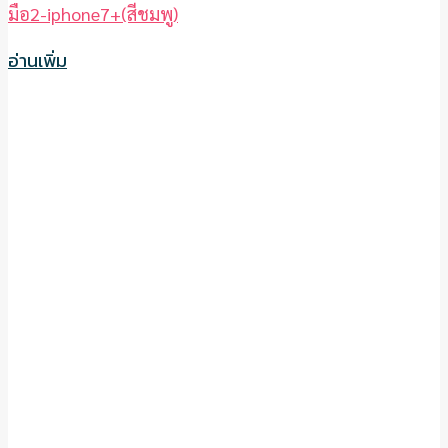
มือ2-iphone7+(สีชมพู)
อ่านเพิ่ม