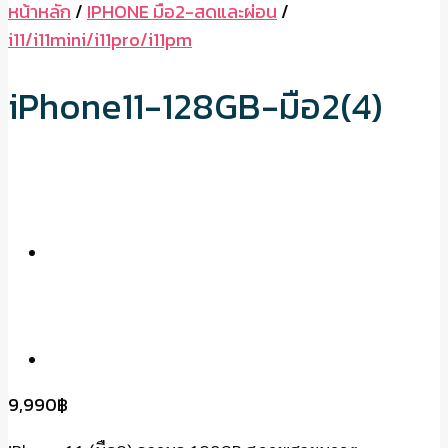
หน้าหลัก
/
IPHONE มือ2-สดและผ่อน
/
i11/i11mini/i11pro/i11pm
iPhone11-128GB-มือ2(4)
9,990
฿