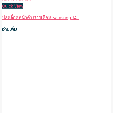
Quick View
ปลดล็อคหน้าค้างรายเดือน-samsung J4+
อ่านเพิ่ม