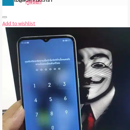
หูฟังแท้
Add to wishlist