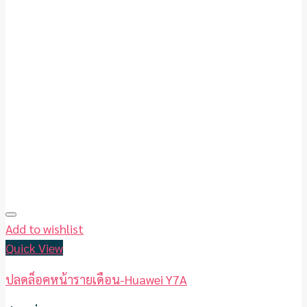
Add to wishlist
Quick View
ปลดล็อคหน้ารายเดือน-Huawei Y7A