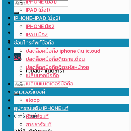
IPHONE (มือ1)
ค้นหา:
IPAD (มือ1)
IPHONE-IPAD (มือ2)
IPHONE มือ2
IPAD มือ2
ซ่อมโทรศัพท์มือถือ
ปลดล็อคมือถือ iphone ติด icloud
0
฿
ปลดล็อคมือถือติดรายเดือน
ปลดล็อคมือถือติดรหัสหน้าจอ
ไม่มีสินค้าในตะกร้า
เปลี่ยนจอมือถือ
เปลี่ยนแบตเตอรี่มือถือ
ค้นหา:
พาวเวอร์แบงค์
eloop
อุปกรณ์เสริม IPHONE แท้
ตะกร้าสินค้า
หัวชาร์จแท้
สายชาร์จแท้
ไม่มีสินค้าในตะกร้า