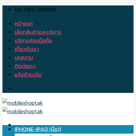
โทร 087-3118855
Skip
to
หน้าแรก
content
เลือกสินค้าและบริการ
บริการซ่อมมือถือ
เกี่ยวกับเรา
บทความ
ติดต่อเรา
แจ้งชำระเงิน
IPHONE-IPAD (มือ1)